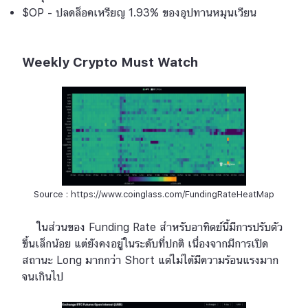
$OP - ปลดล็อคเหรียญ 1.93% ของอุปทานหมุนเวียน
Weekly Crypto Must Watch
Source : https://www.coinglass.com/FundingRateHeatMap
ในส่วนของ Funding Rate สำหรับอาทิตย์นี้มีการปรับตัว
ขึ้นเล็กน้อย แต่ยังคงอยู่ในระดับที่ปกติ เนื่องจากมีการเปิด
สถานะ Long มากกว่า Short แต่ไม่ได้มีความร้อนแรงมาก
จนเกินไป