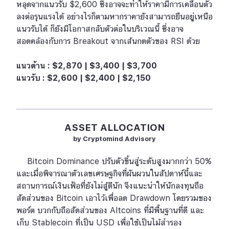
หลุดจากแนวรับ $2,600 ซึ่งอาจจะทำให้ราคามีการเคลื่อนตัว
ลงต่อรุนแรงได้ อย่างไรก็ตามหากราคายังสามารถยืนอยู่เหนือ
แนวรับได้ ก็ยังมีโอกาสกลับตัวต่อในบริเวณนี้ ซึ่งอาจ
สอดคล้องกับการ Breakout จากเส้นกดตัวของ RSI ด้วย
แนวต้าน : $2,870 | $3,400 | $3,700
แนวรับ : $2,600 | $2,400 | $2,150
ASSET ALLOCATION
by Cryptomind Advisory
Bitcoin Dominance ปรับตัวขึ้นสู่ระดับสูงมากกว่า 50%
และเมื่อพิจารณาตัวเลขเศรษฐกิจที่ผันผวนในสัปดาห์นี้และ
สถานการณ์เงินเฟ้อที่ยังไม่สู้ดีนัก จึงแนะนำให้นักลงทุนถือ
สัดส่วนของ Bitcoin เอาไว้เพื่อลด Drawdown โดยรวมของ
พอร์ต บวกกับถือสัดส่วนของ Altcoins ที่มีพื้นฐานที่ดี และ
เก็บ Stablecoin ที่เป็น USD เพื่อใช้เป็นไม้สำรอง