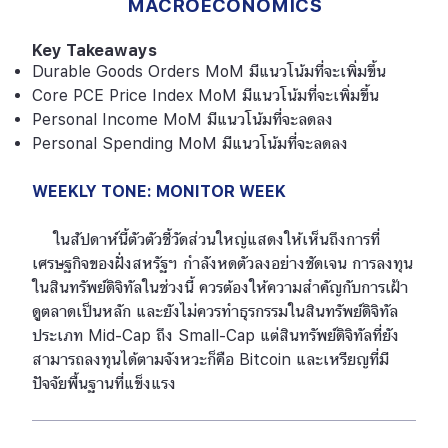
MACROECONOMICS
Key Takeaways
Durable Goods Orders MoM มีแนวโน้มที่จะเพิ่มขึ้น
Core PCE Price Index MoM มีแนวโน้มที่จะเพิ่มขึ้น
Personal Income MoM มีแนวโน้มที่จะลดลง
Personal Spending MoM มีแนวโน้มที่จะลดลง
WEEKLY TONE: MONITOR WEEK
ในสัปดาห์นี้ตัวตัวชี้วัดส่วนใหญ่แสดงให้เห็นถึงการที่
เศรษฐกิจของฝั่งสหรัฐฯ กำลังหดตัวลงอย่างชัดเจน การลงทุน
ในสินทรัพย์ดิจิทัลในช่วงนี้ ควรต้องให้ความสำคัญกับการเฝ้า
ดูตลาดเป็นหลัก และยังไม่ควรทำธุรกรรมในสินทรัพย์ดิจิทัล
ประเภท Mid-Cap ถึง Small-Cap แต่สินทรัพย์ดิจิทัลที่ยัง
สามารถลงทุนได้ตามจังหวะก็คือ Bitcoin และเหรียญที่มี
ปัจจัยพื้นฐานที่แข็งแรง